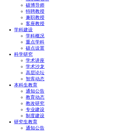
硕博导师
特聘教授
兼职教授
客座教授
学科建设
学科概况
重点学科
硕点设置
科学研究
学术讲座
学术沙龙
高层论坛
智库动态
本科生教育
通知公告
教育动态
教改研究
专业建设
制度建设
研究生教育
通知公告