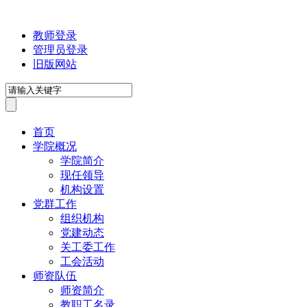
教师登录
管理员登录
旧版网站
首页
学院概况
学院简介
现任领导
机构设置
党群工作
组织机构
党建动态
关工委工作
工会活动
师资队伍
师资简介
教职工名录