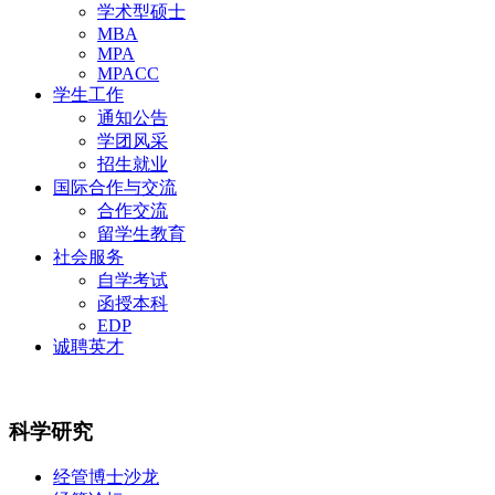
学术型硕士
MBA
MPA
MPACC
学生工作
通知公告
学团风采
招生就业
国际合作与交流
合作交流
留学生教育
社会服务
自学考试
函授本科
EDP
诚聘英才
科学研究
经管博士沙龙