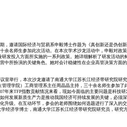
五期，邀请国际经济与贸易系申毅博士作题为《真创新还是伪创
十余名师生参加此次活动。在本次学术沙龙活动中，申毅对政策环
业研发投入方面所实施的一系列政策。她详细解析了研发活动的
营中所扮演的关键角色。她对会计稳健性在企业高管决策方面的
03会议室举行，本次沙龙邀请了南通大学江苏长江经济带研究院研
（管理学院）工商管理系主任周晶晶主持，三十余名师生参加了
07年来TFP指数贡献情况来看，现如今面临的主要问题是科技
如何发展新质生产力是推动我国经济可持续发展的关键，必须深
化升级。在互动环节，参会的老师围绕如何选题进行了深入的交
大学经济学博士，南通大学江苏长江经济带研究院研究员，研究