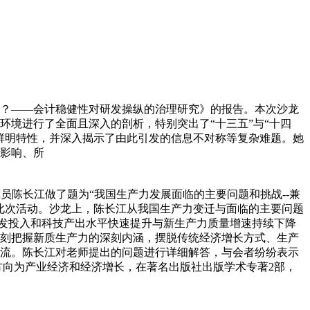
新？——会计稳健性对研发操纵的治理研究》的报告。本次沙龙
境进行了全面且深入的剖析，特别突出了“十三五”与“十四
鲜明特性，并深入揭示了由此引发的信息不对称等复杂难题。她
影响、所
究员陈长江做了题为“我国生产力发展面临的主要问题和挑战--兼
此次活动。沙龙上，陈长江从我国生产力变迁与面临的主要问题
研发投入和科技产出水平快速提升与新生产力质量增速持续下降
刻把握新质生产力的深刻内涵，摆脱传统经济增长方式、生产
流。陈长江对老师提出的问题进行详细解答，与会者纷纷表示
方向为产业经济和经济增长，在著名出版社出版学术专著2部，