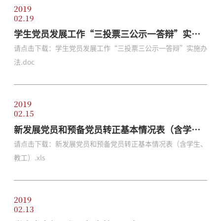
2019
02.19
学生党员发展工作“三投票三公示一答辩”实施
办法
请点击下载：学生党员发展工作“三投票三公示一答辩”实施办
法.doc
2019
02.15
新发展党员和预备党员转正基本情况表（含学
生、教工）
请点击下载：新发展党员和预备党员转正基本情况表（含学生、
教工）.xls
2019
02.13