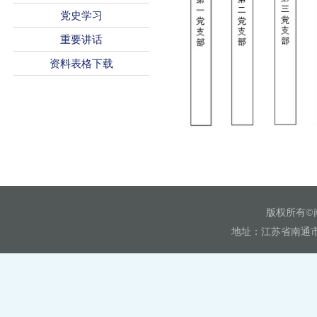
党史学习
重要讲话
资料表格下载
版权所有©
地址：江苏省南通市崇