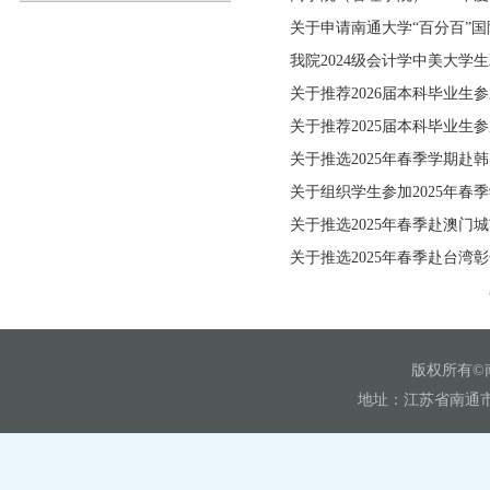
关于申请南通大学“百分百”
我院2024级会计学中美大学生
关于推荐2026届本科毕业生
关于推荐2025届本科毕业生
关于推选2025年春季学期赴
关于组织学生参加2025年春
关于推选2025年春季赴澳门
关于推选2025年春季赴台湾
版权所有©
地址：江苏省南通市崇